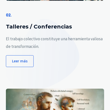
02.
Talleres / Conferencias
El trabajo colectivo constituye una herramienta valiosa
de transformación.
Leer más