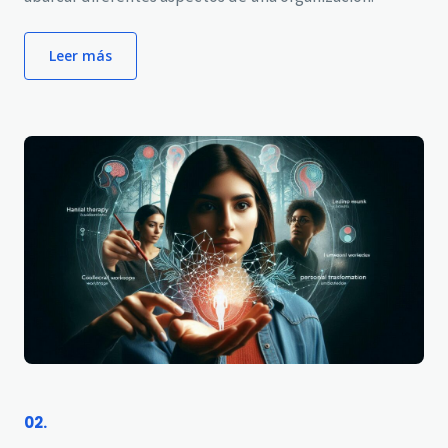
Leer más
02.