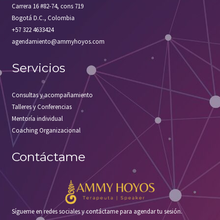
Carrera 16 #82-74, cons 719
Bogotá D.C., Colombia
+57 322 4633424
agendamiento@ammyhoyos.com
Servicios
Consultas y acompañamiento
Talleres y Conferencias
Mentoría individual
Coaching Organizacional
Contáctame
Sígueme en redes sociales y contáctame para agendar tu sesión.