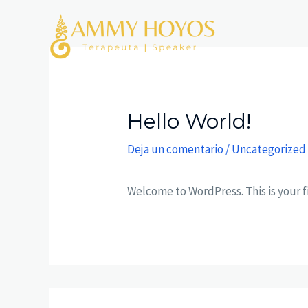
Ir
al
contenido
Hello World!
Deja un comentario
/
Uncategorized
Welcome to WordPress. This is your fir