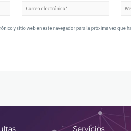
Correo
Web
electrónico*
ónico y sitio web en este navegador para la próxima vez que h
ultas
Servicios