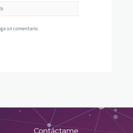
aga un comentario.
Contáctame