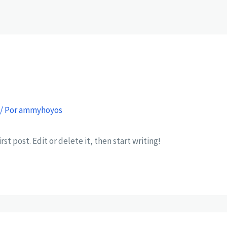
/ Por
ammyhoyos
st post. Edit or delete it, then start writing!